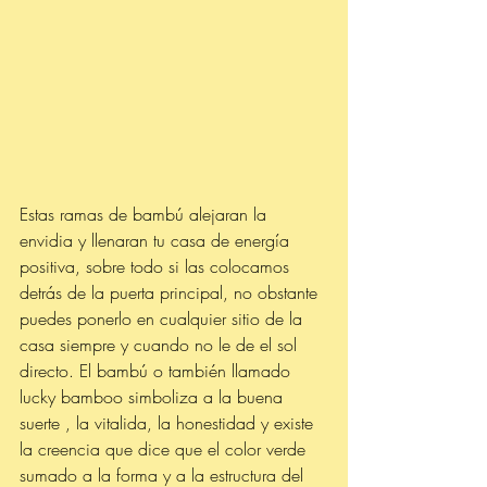
Estas ramas de bambú alejaran la 
envidia y llenaran tu casa de energía 
positiva, sobre todo si las colocamos 
detrás de la puerta principal, no obstante 
puedes ponerlo en cualquier sitio de la 
casa siempre y cuando no le de el sol 
directo. El bambú o también llamado 
lucky bamboo simboliza a la buena 
suerte , la vitalida, la honestidad y existe 
la creencia que dice que el color verde 
sumado a la forma y a la estructura del 