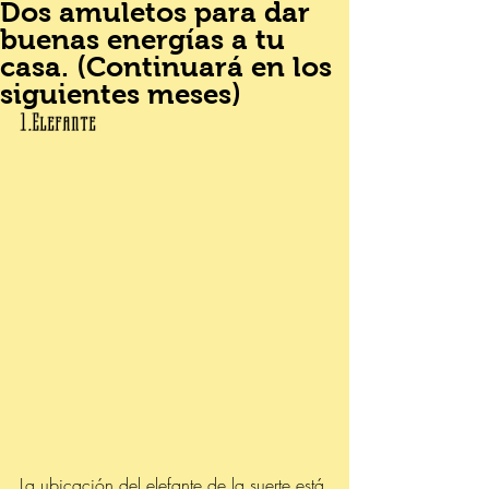
Dos amuletos para dar
buenas energías a tu
casa. (Continuará en los
siguientes meses)
1.Elefante
La ubicación del elefante de la suerte está 