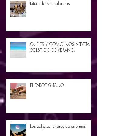
Ritual del Cumpleaños
QUE ES Y COMO NOS AFECTA EL
SOLSTICIO DE VERANO.
EL TAROT GITANO
Los eclipses lunares de este mes