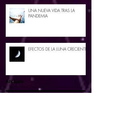
UNA NUEVA VIDA TRAS LA
PANDEMIA
EFECTOS DE LA LUNA CRECIENTE
Archivo
agosto de 2020
(1)
1 entrada
junio de 2020
(4)
4 entradas
mayo de 2020
(4)
4 entradas
abril de 2020
(4)
4 entradas