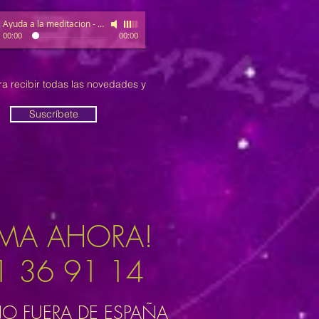
Ayuda a la meditacion
-
Relax
00:00
00:00
ra recibir todas las novedades y
Suscríbete
AMA AHORA!
1 36 91 14
NO FUERA DE ESPAÑA