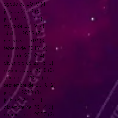
agosto de 2019
(4)
4 entradas
julio de 2019
(6)
6 entradas
junio de 2019
(5)
5 entradas
mayo de 2019
(4)
4 entradas
abril de 2019
(7)
7 entradas
marzo de 2019
(3)
3 entradas
febrero de 2019
(4)
4 entradas
enero de 2019
(4)
4 entradas
diciembre de 2018
(5)
5 entradas
noviembre de 2018
(3)
3 entradas
octubre de 2018
(1)
1 entrada
septiembre de 2018
(2)
2 entradas
julio de 2018
(3)
3 entradas
junio de 2018
(2)
2 entradas
diciembre de 2017
(3)
3 entradas
noviembre de 2017
(2)
2 entradas