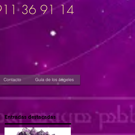
911 36 91 14
Contacto
Guía de los ángeles
Entradas destacadas