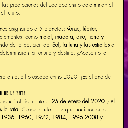
 las predicciones del zodiaco chino determinan el 
el futuro. 
ones asignando a 5 planetas: 
Venus, Júpiter, 
 elementos  como 
metal, madera, aire, tierra y 
ndo de la posición del
 Sol, la luna y las estrellas
 al 
eterminaron la fortuna y destino. ¿Acaso no te 
ra en este horóscopo chino 2020. ¡Es el año de 
no de la rata
rancó oficialmente el 
25 de enero del 2020
 y 
el 
s la rata
. Corresponde a los que nacieron en el 
 1936, 1960, 1972, 1984, 1996 2008 y 