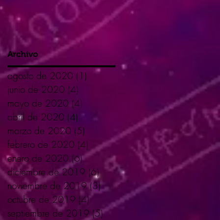
Archivo
agosto de 2020
(1)
1 entrada
junio de 2020
(4)
4 entradas
mayo de 2020
(4)
4 entradas
abril de 2020
(4)
4 entradas
marzo de 2020
(5)
5 entradas
febrero de 2020
(4)
4 entradas
enero de 2020
(6)
6 entradas
diciembre de 2019
(6)
6 entradas
noviembre de 2019
(3)
3 entradas
octubre de 2019
(4)
4 entradas
septiembre de 2019
(5)
5 entradas