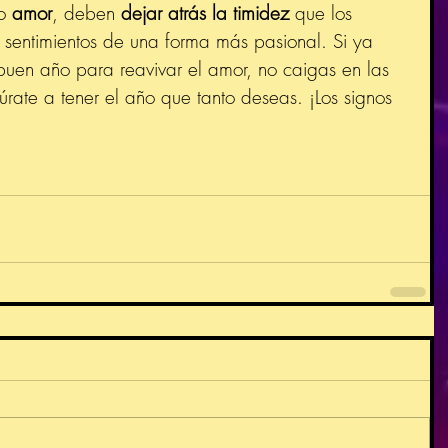
o 
amor
, deben 
dejar atrás la timidez
 que los 
s sentimientos de una forma más pasional. Si ya 
buen año para reavivar el amor, no caigas en las 
úrate a tener el año que tanto deseas. ¡Los signos 