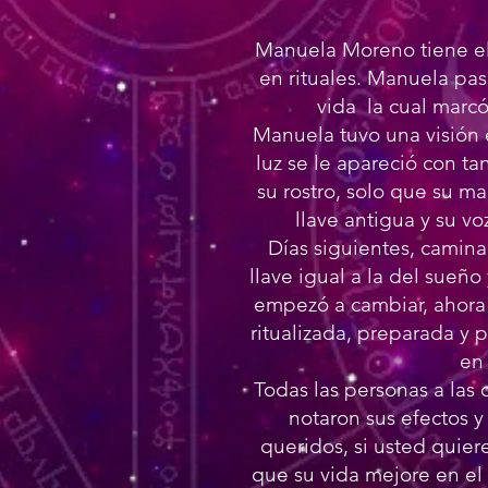
Manuela Moreno tiene el 
en rituales. Manuela pas
vida la cual marc
Manuela tuvo una visión
luz se le apareció con t
su rostro, solo que su m
llave antigua y su voz
Días siguientes, camin
llave igual a la del sueño
empezó a cambiar, ahora 
ritualizada, preparada y 
en 
Todas las personas a las
notaron sus efectos y
queridos, si usted quier
que su vida mejore en el