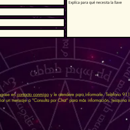
óngase en
contacto conmigo
y le atendere para informarle. Teléfono 9
r un mensaje a ''Consulta por Chat'' para más información. (esquina in