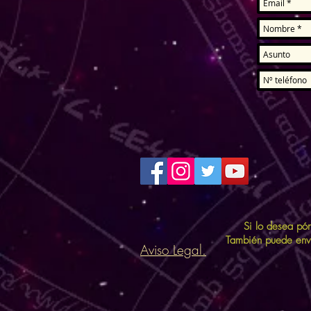
Si lo desea p
También puede envia
Aviso Legal.