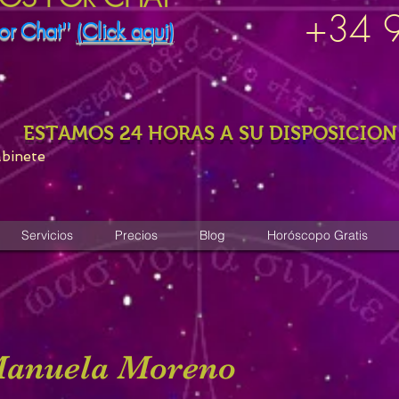
+34 
or Chat''
(Click aqui)
ESTAMOS 24 HORAS A SU DISPOSICION
abinete
Servicios
Precios
Blog
Horóscopo Gratis
 Manuela Moreno