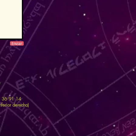
Enviar
11 36 91 14
ferior derecha)