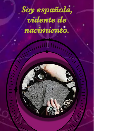
Soy española,
vidente de
nacimiento.