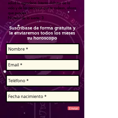
salud lo agradece. Intenta disfrutar de la
vida y de las personas que te rodean, ahora
que puedes.
Número de la suerte: 3
Suscribase de forma gratuita y
le enviaremos todos los meses
su horoscopo
Enviar