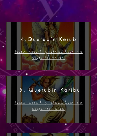
4.Querubín Kerub
Haz click y desúbre su
significado
5. Querubin Karibu
Haz click y desúbre su
significado