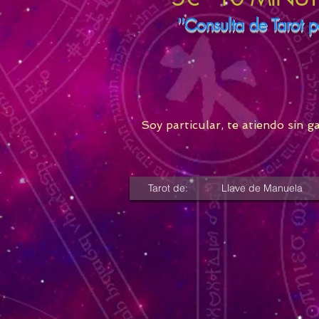
''Consulta de Tarot p
Soy particular, te atiendo sin g
Tarot de:
Llave de Manuela