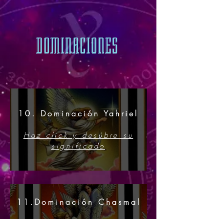
DOMINACIONES
10. Dominación Yahriel
Haz click y desúbre su
significado
11.Dominación Chasmal