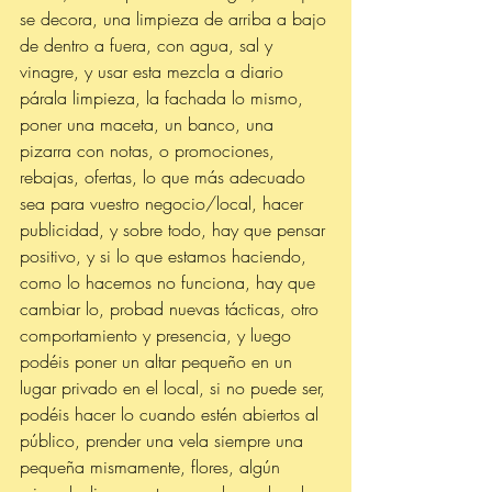
se decora, una limpieza de arriba a bajo 
de dentro a fuera, con agua, sal y 
vinagre, y usar esta mezcla a diario 
párala limpieza, la fachada lo mismo, 
poner una maceta, un banco, una 
pizarra con notas, o promociones, 
rebajas, ofertas, lo que más adecuado 
sea para vuestro negocio/local, hacer 
publicidad, y sobre todo, hay que pensar 
positivo, y si lo que estamos haciendo, 
como lo hacemos no funciona, hay que 
cambiar lo, probad nuevas tácticas, otro 
comportamiento y presencia, y luego 
podéis poner un altar pequeño en un 
lugar privado en el local, si no puede ser, 
podéis hacer lo cuando estén abiertos al 
público, prender una vela siempre una 
pequeña mismamente, flores, algún 