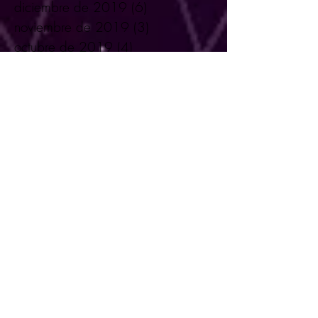
diciembre de 2019
(6)
6 entradas
noviembre de 2019
(3)
3 entradas
octubre de 2019
(4)
4 entradas
septiembre de 2019
(5)
5 entradas
agosto de 2019
(4)
4 entradas
julio de 2019
(6)
6 entradas
junio de 2019
(5)
5 entradas
mayo de 2019
(4)
4 entradas
abril de 2019
(7)
7 entradas
marzo de 2019
(3)
3 entradas
febrero de 2019
(4)
4 entradas
enero de 2019
(4)
4 entradas
diciembre de 2018
(5)
5 entradas
noviembre de 2018
(3)
3 entradas
octubre de 2018
(1)
1 entrada
septiembre de 2018
(2)
2 entradas