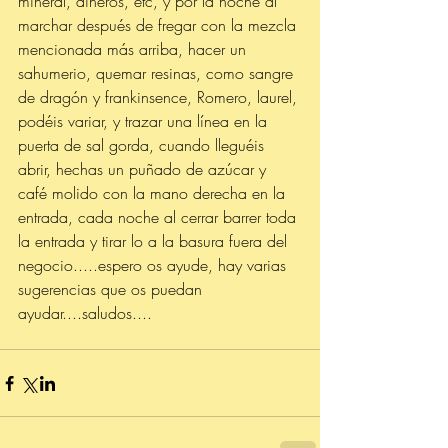
mineral, dineros, etc, y por la noche al 
marchar después de fregar con la mezcla 
mencionada más arriba, hacer un 
sahumerio, quemar resinas, como sangre 
de dragón y frankinsence, Romero, laurel, 
podéis variar, y trazar una línea en la 
puerta de sal gorda, cuando lleguéis 
abrir, hechas un puñado de azúcar y 
café molido con la mano derecha en la 
entrada, cada noche al cerrar barrer toda 
la entrada y tirar lo a la basura fuera del 
negocio.....espero os ayude, hay varias 
sugerencias que os puedan 
ayudar....saludos....