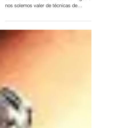
A la hora de buscar atraer más dinero y
cantidad de clientes a nuestros negocios,
nos solemos valer de técnicas de
compra-venta, de...