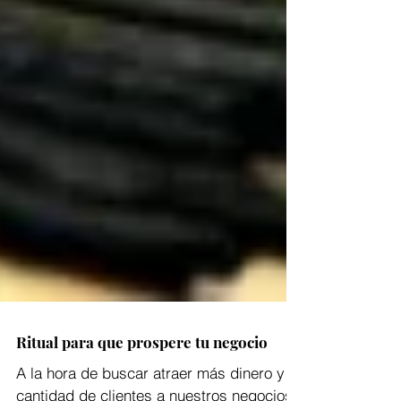
Ritual para que prospere tu negocio