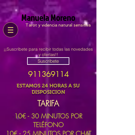
Manuela Moreno
Tarot y videncia natural sensitiva
¡¡Suscríbete para recibir todas las novedades
y ofertas!!
Suscríbete
911369114
ESTAMOS 24 HORAS A SU
DISPOSICION
TARIFA
10
€ - 30 MINUTOS POR
TELÉFONO
10€ - 25 MINUTOS POR CHAT