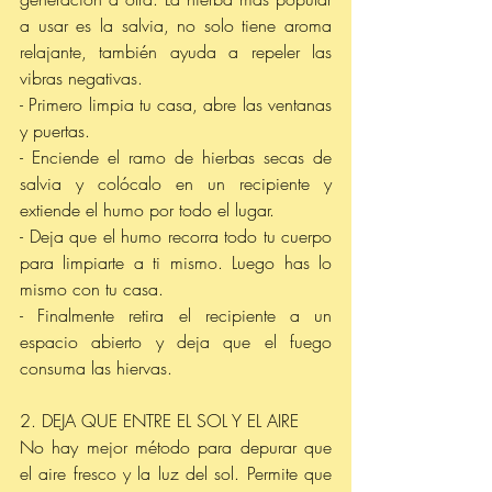
a usar es la salvia, no solo tiene aroma 
relajante, también ayuda a repeler las 
vibras negativas. 
- Primero limpia tu casa, abre las ventanas 
y puertas.
- Enciende el ramo de hierbas secas de 
salvia y colócalo en un recipiente y 
extiende el humo por todo el lugar.
- Deja que el humo recorra todo tu cuerpo 
para limpiarte a ti mismo. Luego has lo 
mismo con tu casa.
- Finalmente retira el recipiente a un 
espacio abierto y deja que el fuego 
consuma las hiervas. 
2. DEJA QUE ENTRE EL SOL Y EL AIRE
No hay mejor método para depurar que 
el aire fresco y la luz del sol. Permite que 