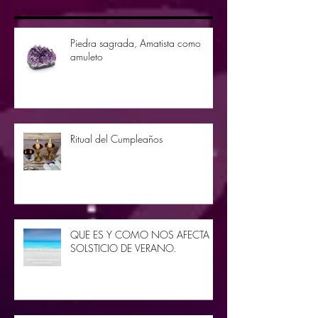
Piedra sagrada, Amatista como
amuleto
Ritual del Cumpleaños
QUE ES Y COMO NOS AFECTA EL
SOLSTICIO DE VERANO.