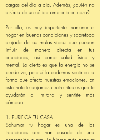
cargas del día a día. Además, ¿quién no 
disfruta de un cálido ambiente en casa?
Por ello, es muy importante mantener el 
hogar en buenas condiciones y sobretodo 
alejado de las malas vibras que pueden 
influir de manera directa en tus 
emociones, así como salud física y 
mental. Lo cierto es que la energía no se 
puede ver, pero sí la podemos sentir en la 
forma que afecta nuestras emociones. En 
esta nota te dejamos cuatro rituales que te 
ayudarán a limitarla y sentirte más 
cómodo. 
1. PURIFICA TU CASA
Sahumar tu hogar es una de las 
tradiciones que han pasado de una 
generación a otra. La hierba más popular 