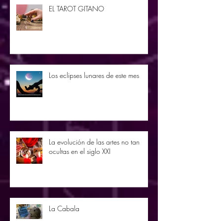
EL TAROT GITANO
Los eclipses lunares de este mes
La evolución de las artes no tan
ocultas en el siglo XXI
La Cabala