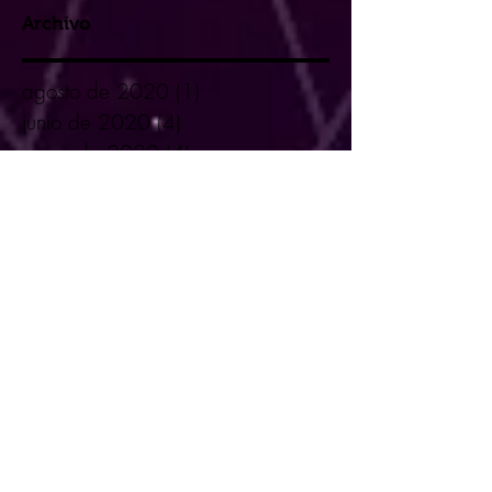
Archivo
agosto de 2020
(1)
1 entrada
junio de 2020
(4)
4 entradas
mayo de 2020
(4)
4 entradas
abril de 2020
(4)
4 entradas
marzo de 2020
(5)
5 entradas
febrero de 2020
(4)
4 entradas
enero de 2020
(6)
6 entradas
diciembre de 2019
(6)
6 entradas
noviembre de 2019
(3)
3 entradas
octubre de 2019
(4)
4 entradas
septiembre de 2019
(5)
5 entradas
agosto de 2019
(4)
4 entradas
julio de 2019
(6)
6 entradas
junio de 2019
(5)
5 entradas