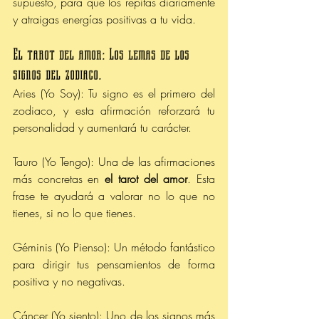
supuesto, para que los repitas diariamente 
y atraigas energías positivas a tu vida. 
El tarot del amor: Los lemas de los 
signos del zodiaco. 
Aries (Yo Soy): Tu signo es el primero del 
zodiaco, y esta afirmación reforzará tu 
personalidad y aumentará tu carácter.
Tauro (Yo Tengo): Una de las afirmaciones 
más concretas en 
el tarot del amor
. Esta 
frase te ayudará a valorar no lo que no 
tienes, si no lo que tienes.
Géminis (Yo Pienso): Un método fantástico 
para dirigir tus pensamientos de forma 
positiva y no negativas.
Cáncer (Yo siento): Uno de los signos más 