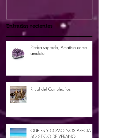
Entradas recientes
Piedra sagrada, Amatista como
amuleto
Ritual del Cumpleaños
QUE ES Y COMO NOS AFECTA EL
SOLSTICIO DE VERANO.