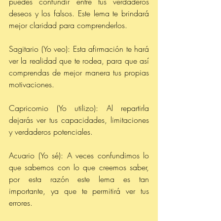
puedes confundir entre tus verdaderos 
deseos y los falsos. Este lema te brindará 
mejor claridad para comprenderlos.
Sagitario (Yo veo): Esta afirmación te hará 
ver la realidad que te rodea, para que así 
comprendas de mejor manera tus propias 
motivaciones.
Capricornio (Yo utilizo): Al repartirla 
dejarás ver tus capacidades, limitaciones 
y verdaderos potenciales.
Acuario (Yo sé): A veces confundimos lo 
que sabemos con lo que creemos saber, 
por esta razón este lema es tan 
importante, ya que te permitirá ver tus 
errores.