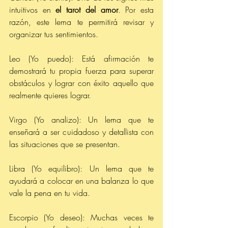
intuitivos en 
el tarot del amor
. Por esta 
razón, este lema te permitirá revisar y 
organizar tus sentimientos.
Leo (Yo puedo): Está afirmación te 
demostrará tu propia fuerza para superar 
obstáculos y lograr con éxito aquello que 
realmente quieres lograr. 
Virgo (Yo analizo): Un lema que te 
enseñará a ser cuidadoso y detallista con 
las situaciones que se presentan.  
Libra (Yo equilibro): Un lema que te 
ayudará a colocar en una balanza lo que 
vale la pena en tu vida. 
Escorpio (Yo deseo): Muchas veces te 