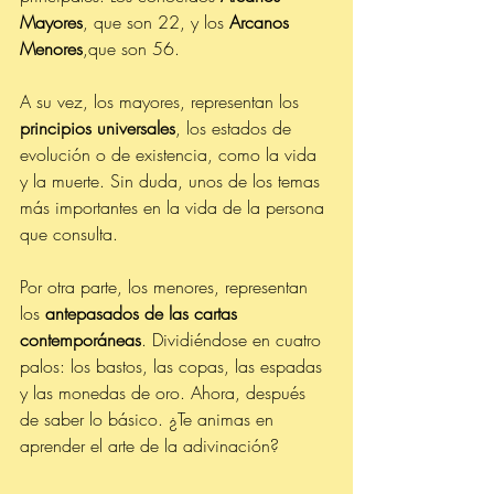
Mayores
, que son 22, y los
 Arcanos 
Menores
,que son 56.
A su vez, los mayores, representan los 
principios universales
, los estados de 
evolución o de existencia, como la vida 
y la muerte. Sin duda, unos de los temas 
más importantes en la vida de la persona 
que consulta.
Por otra parte, los menores, representan 
los 
antepasados de las cartas 
contemporáneas
. Dividiéndose en cuatro 
palos: los bastos, las copas, las espadas 
y las monedas de oro. Ahora, después 
de saber lo básico. ¿Te animas en 
aprender el arte de la adivinación?