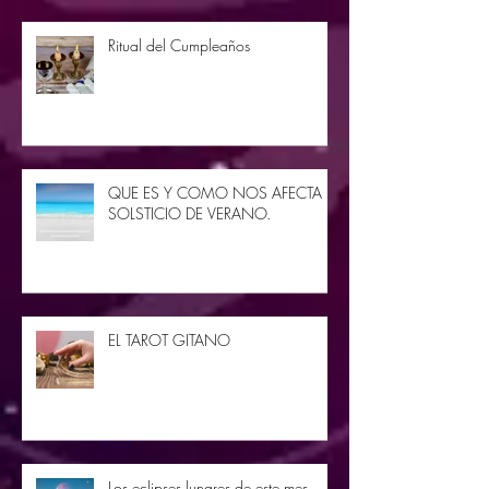
Ritual del Cumpleaños
QUE ES Y COMO NOS AFECTA EL
SOLSTICIO DE VERANO.
EL TAROT GITANO
Los eclipses lunares de este mes