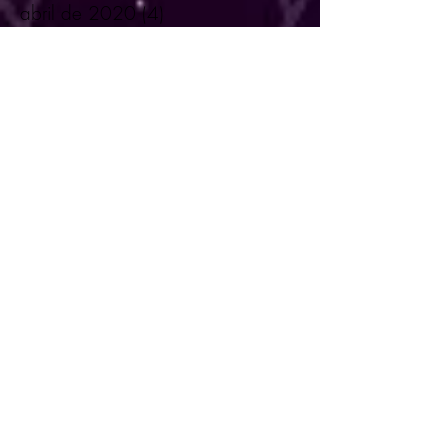
abril de 2020
(4)
4 entradas
marzo de 2020
(5)
5 entradas
febrero de 2020
(4)
4 entradas
enero de 2020
(6)
6 entradas
diciembre de 2019
(6)
6 entradas
noviembre de 2019
(3)
3 entradas
octubre de 2019
(4)
4 entradas
septiembre de 2019
(5)
5 entradas
agosto de 2019
(4)
4 entradas
julio de 2019
(6)
6 entradas
junio de 2019
(5)
5 entradas
mayo de 2019
(4)
4 entradas
abril de 2019
(7)
7 entradas
marzo de 2019
(3)
3 entradas
febrero de 2019
(4)
4 entradas
enero de 2019
(4)
4 entradas